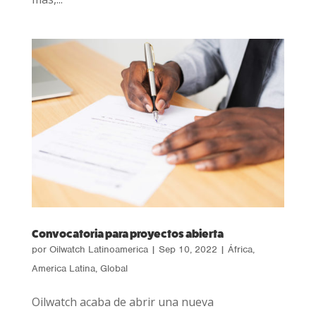
Convocatoria para proyectos abierta
por
Oilwatch Latinoamerica
|
Sep 10, 2022
|
África
,
America Latina
,
Global
Oilwatch acaba de abrir una nueva