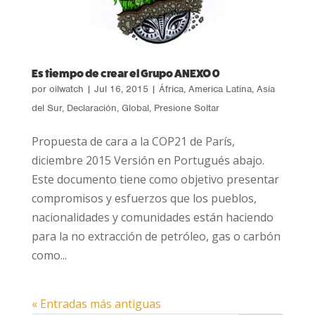
Es tiempo de crear el Grupo ANEXO 0
por
oilwatch
|
Jul 16, 2015
|
África
,
America Latina
,
Asia
del Sur
,
Declaración
,
Global
,
Presione Soltar
Propuesta de cara a la COP21 de París,
diciembre 2015 Versión en Portugués abajo.
Este documento tiene como objetivo presentar
compromisos y esfuerzos que los pueblos,
nacionalidades y comunidades están haciendo
para la no extracción de petróleo, gas o carbón
como...
« Entradas más antiguas