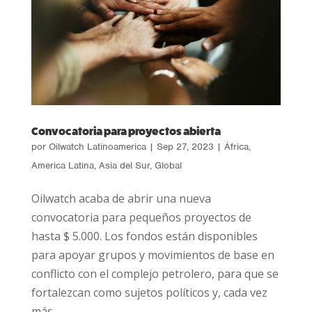
Convocatoria para proyectos abierta
por
Oilwatch Latinoamerica
|
Sep 27, 2023
|
África
,
America Latina
,
Asia del Sur
,
Global
Oilwatch acaba de abrir una nueva
convocatoria para pequeños proyectos de
hasta $ 5.000. Los fondos están disponibles
para apoyar grupos y movimientos de base en
conflicto con el complejo petrolero, para que se
fortalezcan como sujetos políticos y, cada vez
más,...