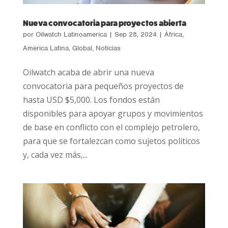
Nueva convocatoria para proyectos abierta
por
Oilwatch Latinoamerica
|
Sep 28, 2024
|
África
,
America Latina
,
Global
,
Noticias
Oilwatch acaba de abrir una nueva
convocatoria para pequeños proyectos de
hasta USD $5,000. Los fondos están
disponibles para apoyar grupos y movimientos
de base en conflicto con el complejo petrolero,
para que se fortalezcan como sujetos politicos
y, cada vez más,...