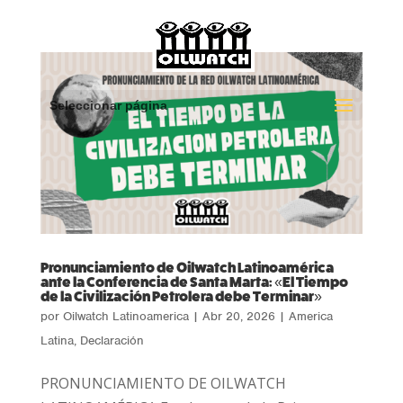
Seleccionar página
Pronunciamiento de Oilwatch Latinoamérica
ante la Conferencia de Santa Marta: «El Tiempo
de la Civilización Petrolera debe Terminar»
por
Oilwatch Latinoamerica
|
Abr 20, 2026
|
America
Latina
,
Declaración
PRONUNCIAMIENTO DE OILWATCH