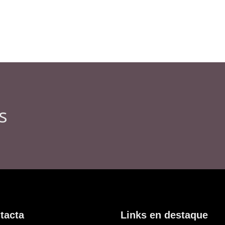
s
tacta
Links en destaque