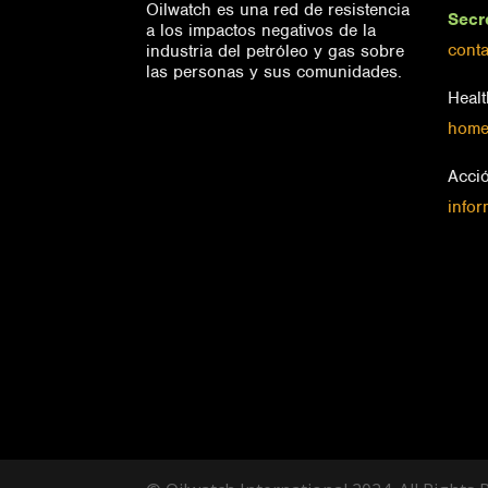
Oilwatch es una red de resistencia
Secr
a los impactos negativos de la
conta
industria del petróleo y gas sobre
las personas y sus comunidades.
Healt
home
Acci
info