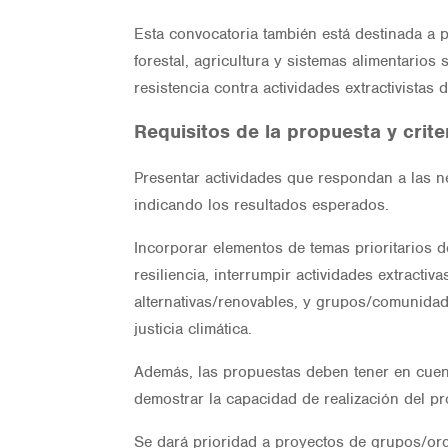
Esta convocatoria también está destinada a p
forestal, agricultura y sistemas alimentarios
resistencia contra actividades extractivistas
Requisitos de la propuesta y crite
Presentar actividades que respondan a las ne
indicando los resultados esperados.
Incorporar elementos de temas prioritarios d
resiliencia, interrumpir actividades extracti
alternativas/renovables, y grupos/comunidades
justicia climática.
Además, las propuestas deben tener en cuent
demostrar la capacidad de realización del pr
Se dará prioridad a proyectos de grupos/orga