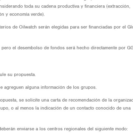
considerando toda su cadena productiva y financiera (extracción,
ión y economía verde).
erios de Oilwatch serán elegidas para ser financiadas por el Gl
h, pero el desembolso de fondos será hecho directamente por GG
ule su propuesta.
ue agreguen alguna información de los grupos.
puesta, se solicite una carta de recomendación de la organiza
grupo, o al menos la indicación de un contacto conocido de una
deberán enviarse a los centros regionales del siguiente modo: