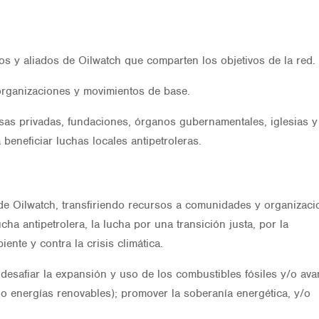
os y aliados de Oilwatch que comparten los objetivos de la red.
organizaciones y movimientos de base.
as privadas, fundaciones, órganos gubernamentales, iglesias y
beneficiar luchas locales antipetroleras.
 de Oilwatch, transfiriendo recursos a comunidades y organizac
ha antipetrolera, la lucha por una transición justa, por la
ente y contra la crisis climática.
desafiar la expansión y uso de los combustibles fósiles y/o ava
do energías renovables); promover la soberanía energética, y/o