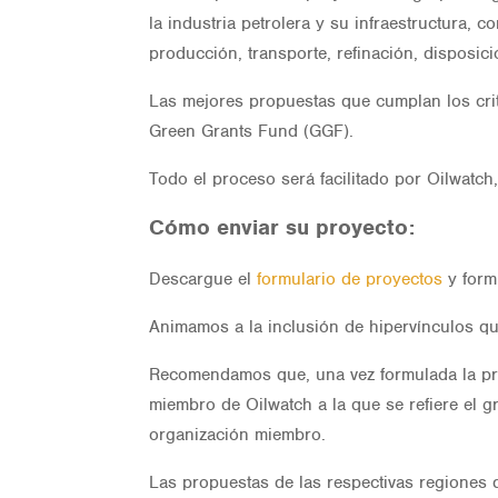
la industria petrolera y su infraestructura, 
producción, transporte, refinación, disposic
Las mejores propuestas que cumplan los crit
Green Grants Fund (GGF).
Todo el proceso será facilitado por Oilwatc
Cómo enviar su proyecto:
Descargue el
formulario de proyectos
y form
Animamos a la inclusión de hipervínculos q
Recomendamos que, una vez formulada la pro
miembro de Oilwatch a la que se refiere el 
organización miembro.
Las propuestas de las respectivas regiones 