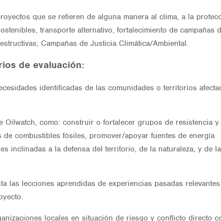
royectos que se refieren de alguna manera al clima, a la protec
 sostenibles, transporte alternativo, fortalecimiento de campañas 
 destructivas; Campañas de Justicia Climática/Ambiental.
rios de evaluación:
cesidades identificadas de las comunidades o territorios afecta
e Oilwatch, como: construir o fortalecer grupos de resistencia y
vas de combustibles fósiles, promover/apoyar fuentes de energía
 inclinadas a la defensa del territorio, de la naturaleza, y de l
a las lecciones aprendidas de experiencias pasadas relevantes
oyecto.
nizaciones locales en situación de riesgo y conflicto directo c