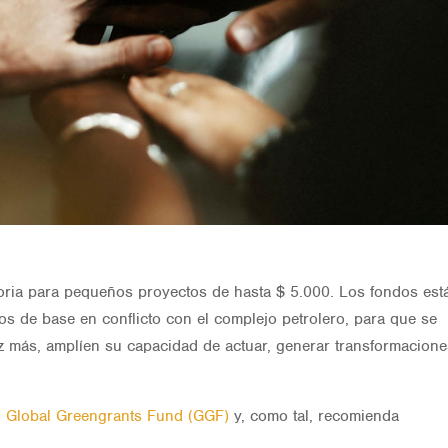
oria para pequeños proyectos de hasta $ 5.000. Los fondos est
s de base en conflicto con el complejo petrolero, para que se
ez más, amplíen su capacidad de actuar, generar transformacione
l
Global Greengrants Fund (GGF)
y, como tal, recomienda