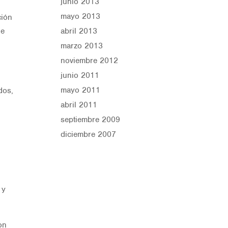
junio 2013
mayo 2013
ción
abril 2013
de
marzo 2013
noviembre 2012
junio 2011
mayo 2011
dos,
abril 2011
septiembre 2009
diciembre 2007
a
 y
on