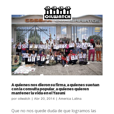
Seleccionar página
A quienes nos dieron su firma, a quienes sueñan
con la consulta popular, a quienes quieren
mantener la vida en el Yasuní
por
oilwatch
|
Abr 20, 2014
|
America Latina
Que no nos quede duda de que logramos las