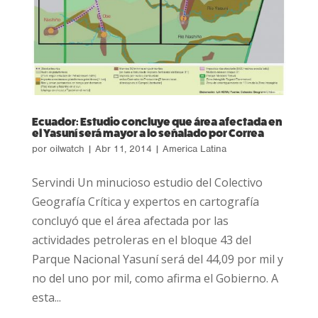
Ecuador: Estudio concluye que área afectada en
el Yasuní será mayor a lo señalado por Correa
por
oilwatch
|
Abr 11, 2014
|
America Latina
Servindi Un minucioso estudio del Colectivo
Geografía Crítica y expertos en cartografía
concluyó que el área afectada por las
actividades petroleras en el bloque 43 del
Parque Nacional Yasuní será del 44,09 por mil y
no del uno por mil, como afirma el Gobierno. A
esta...