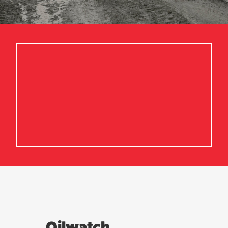
Oilwatch