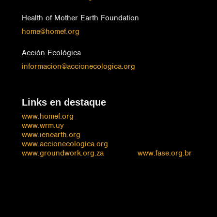
Health of Mother Earth Foundation
home@homef.org
Acción Ecológica
informacion@accionecologica.org
Links en destaque
www.homef.org
www.wrm.uy
www.ienearth.org
www.accionecologica.org
www.groundwork.org.za
www.fase.org.br