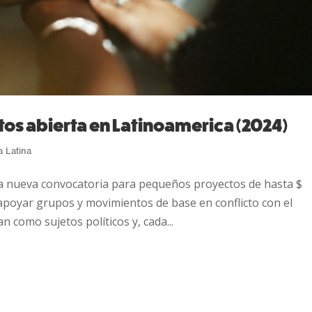
os abierta en Latinoamerica (2024)
a Latina
na nueva convocatoria para pequeños proyectos de hasta $
apoyar grupos y movimientos de base en conflicto con el
n como sujetos políticos y, cada...