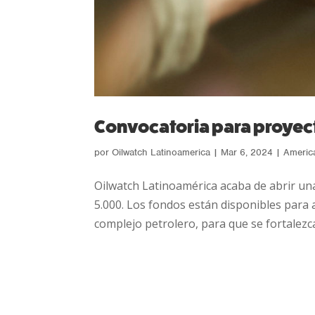
Convocatoria para proyect
por
Oilwatch Latinoamerica
|
Mar 6, 2024
|
Americ
Oilwatch Latinoamérica acaba de abrir u
5.000. Los fondos están disponibles para 
complejo petrolero, para que se fortalezca