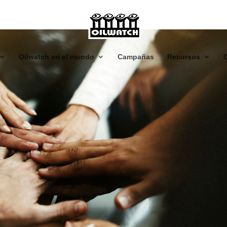
Oilwatch en el mundo
Campañas
Recursos