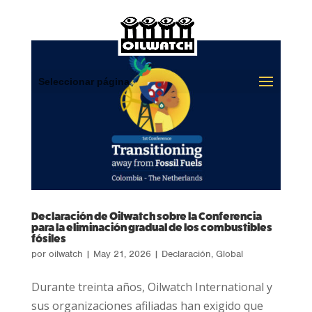
Seleccionar página
Declaración de Oilwatch sobre la Conferencia
para la eliminación gradual de los combustibles
fósiles
por
oilwatch
|
May 21, 2026
|
Declaración
,
Global
Durante treinta años, Oilwatch International y
sus organizaciones afiliadas han exigido que