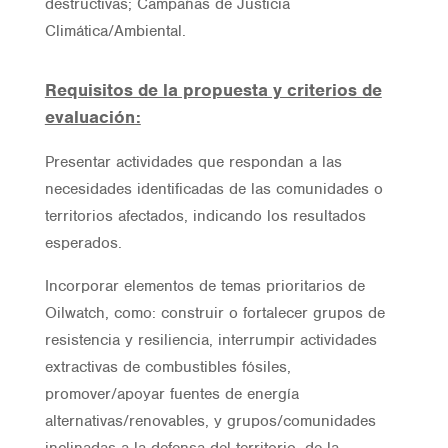
destructivas; Campañas de Justicia
Climática/Ambiental.
Requisitos de la propuesta y criterios de
evaluación:
Presentar actividades que respondan a las
necesidades identificadas de las comunidades o
territorios afectados, indicando los resultados
esperados.
Incorporar elementos de temas prioritarios de
Oilwatch, como: construir o fortalecer grupos de
resistencia y resiliencia, interrumpir actividades
extractivas de combustibles fósiles,
promover/apoyar fuentes de energía
alternativas/renovables, y grupos/comunidades
inclinadas a la defensa del territorio, de la