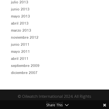
julio 2013
junio 2013
mayo 2013
abril 2013
marzo 2013
noviembre 2012
junio 2011
mayo 2011
abril 2011
septiembre 2009
diciembre 2007
© Oilwatch International 2024. All Rights
Reserved
Share This