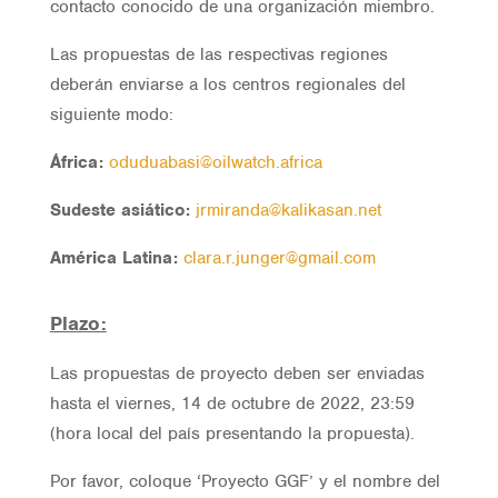
contacto conocido de una organización miembro.
Las propuestas de las respectivas regiones
deberán enviarse a los centros regionales del
siguiente modo:
África:
oduduabasi@oilwatch.africa
Sudeste asiático:
jrmiranda@kalikasan.net
América Latina:
clara.r.junger@gmail.com
Plazo:
Las propuestas de proyecto deben ser enviadas
hasta el viernes, 14 de octubre de 2022, 23:59
(hora local del país presentando la propuesta).
Por favor, coloque ‘Proyecto GGF’ y el nombre del