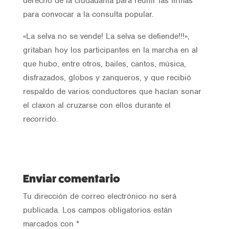
derecho de la ciudadanía para reunir las firmas
para convocar a la consulta popular.
«La selva no se vende! La selva se defiende!!!»,
gritaban hoy los participantes en la marcha en al
que hubo, entre otros, bailes, cantos, música,
disfrazados, globos y zanqueros, y que recibió
respaldo de varios conductores que hacían sonar
el claxon al cruzarse con ellos durante el
recorrido.
Enviar comentario
Tu dirección de correo electrónico no será
publicada.
Los campos obligatorios están
marcados con
*