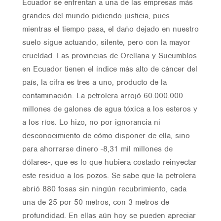
Ecuador se enfrentan a una de las empresas más
grandes del mundo pidiendo justicia, pues
mientras el tiempo pasa, el daño dejado en nuestro
suelo sigue actuando, silente, pero con la mayor
crueldad. Las provincias de Orellana y Sucumbíos
en Ecuador tienen el índice más alto de cáncer del
país, la cifra es tres a uno, producto de la
contaminación. La petrolera arrojó 60.000.000
millones de galones de agua tóxica a los esteros y
a los ríos. Lo hizo, no por ignorancia ni
desconocimiento de cómo disponer de ella, sino
para ahorrarse dinero -8,31 mil millones de
dólares-, que es lo que hubiera costado reinyectar
este residuo a los pozos. Se sabe que la petrolera
abrió 880 fosas sin ningún recubrimiento, cada
una de 25 por 50 metros, con 3 metros de
profundidad. En ellas aún hoy se pueden apreciar