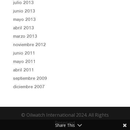
julio 2013
junio 2013
mayo 2013
abril 2013
marzo 2013
noviembre 2012
junio 2011
mayo 2011
abril 2011
septiembre 2009
diciembre 2007
© Oilwatch International 2024. All Rights
Reserved
Share This