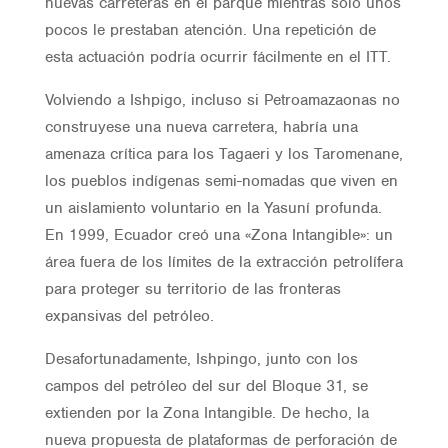
nuevas carreteras en el parque mientras solo unos
pocos le prestaban atención. Una repetición de
esta actuación podría ocurrir fácilmente en el ITT.
Volviendo a Ishpigo, incluso si Petroamazaonas no
construyese una nueva carretera, habría una
amenaza crítica para los Tagaeri y los Taromenane,
los pueblos indígenas semi-nomadas que viven en
un aislamiento voluntario en la Yasuní profunda.
En 1999, Ecuador creó una «Zona Intangible»: un
área fuera de los límites de la extracción petrolífera
para proteger su territorio de las fronteras
expansivas del petróleo.
Desafortunadamente, Ishpingo, junto con los
campos del petróleo del sur del Bloque 31, se
extienden por la Zona Intangible. De hecho, la
nueva propuesta de plataformas de perforación de