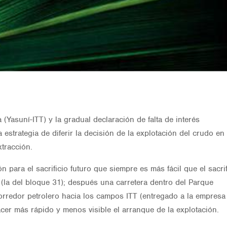
 (Yasuní-ITT) y la gradual declaración de falta de interés
 estrategia de diferir la decisión de la explotación del crudo en 
xtracción.
para el sacrificio futuro que siempre es más fácil que el sacrif
 (la del bloque 31); después una carretera dentro del Parque
 corredor petrolero hacia los campos ITT (entregado a la empresa
hacer más rápido y menos visible el arranque de la explotación.