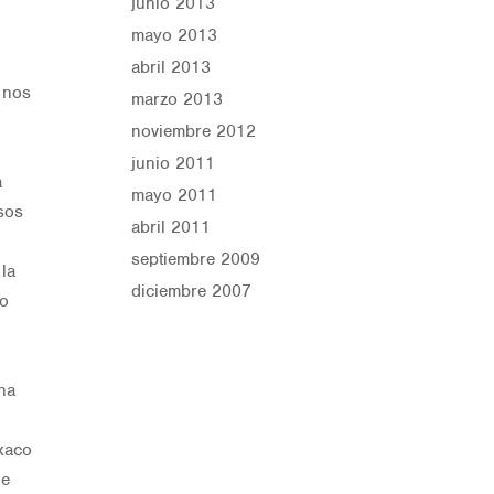
junio 2013
mayo 2013
abril 2013
 nos
marzo 2013
noviembre 2012
junio 2011
a
mayo 2011
sos
abril 2011
septiembre 2009
 la
diciembre 2007
do
ena
xaco
de