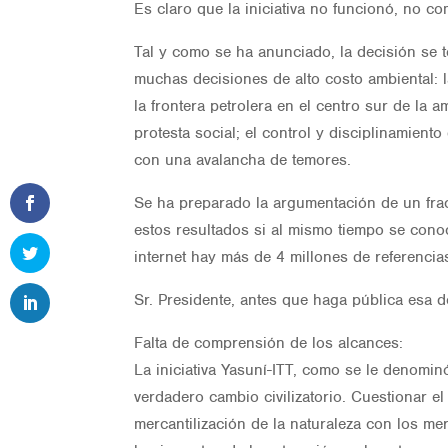
Es claro que la iniciativa no funcionó, no 
Tal y como se ha anunciado, la decisión se 
muchas decisiones de alto costo ambiental: l
la frontera petrolera en el centro sur de la a
protesta social; el control y disciplinamient
con una avalancha de temores.
Se ha preparado la argumentación de un frac
estos resultados si al mismo tiempo se conoc
internet hay más de 4 millones de referencias
Sr. Presidente, antes que haga pública esa d
Falta de comprensión de los alcances:
La iniciativa Yasuní-ITT, como se le denomin
verdadero cambio civilizatorio. Cuestionar el
mercantilización de la naturaleza con los me