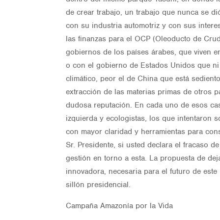
de crear trabajo, un trabajo que nunca se di
con su industria automotriz y con sus inter
las finanzas para el OCP (Oleoducto de Cru
gobiernos de los países árabes, que viven en
o con el gobierno de Estados Unidos que ni 
climático, peor el de China que está sedien
extracción de las materias primas de otros
dudosa reputación. En cada uno de esos caso
izquierda y ecologistas, los que intentaron s
con mayor claridad y herramientas para cons
Sr. Presidente, si usted declara el fracaso de
gestión en torno a esta. La propuesta de dej
innovadora, necesaria para el futuro de est
sillón presidencial.
Campaña Amazonía por la Vida