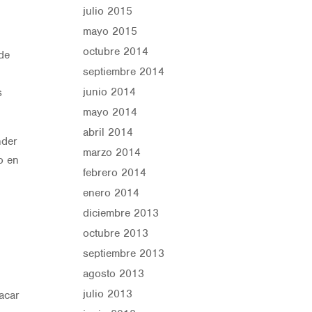
julio 2015
mayo 2015
octubre 2014
 de
septiembre 2014
junio 2014
s
mayo 2014
abril 2014
nder
marzo 2014
o en
febrero 2014
enero 2014
diciembre 2013
octubre 2013
septiembre 2013
agosto 2013
julio 2013
tacar