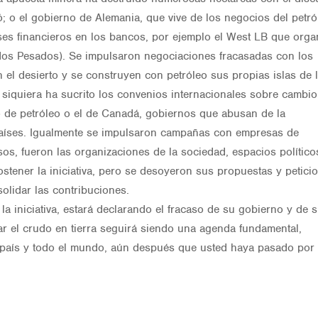
ó; o el gobierno de Alemania, que vive de los negocios del petró
eses financieros en los bancos, por ejemplo el West LB que orga
dos Pesados). Se impulsaron negociaciones fracasadas con los
 el desierto y se construyen con petróleo sus propias islas de l
siquiera ha sucrito los convenios internacionales sobre cambio
to de petróleo o el de Canadá, gobiernos que abusan de la
 países. Igualmente se impulsaron campañas con empresas de
s, fueron las organizaciones de la sociedad, espacios político
ostener la iniciativa, pero se desoyeron sus propuestas y petici
olidar las contribuciones.
 la iniciativa, estará declarando el fracaso de su gobierno y de 
ar el crudo en tierra seguirá siendo una agenda fundamental,
e país y todo el mundo, aún después que usted haya pasado por 