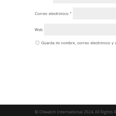
Correo electrónico
*
Web
Guarda mi nombre, correo electrónico y 
© Oilwatch International 2024. All Rights