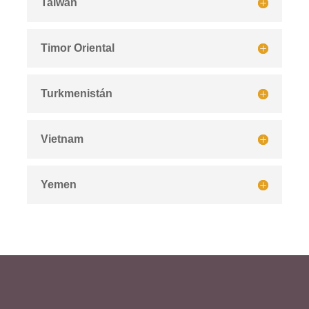
Taiwán
Timor Oriental
Turkmenistán
Vietnam
Yemen