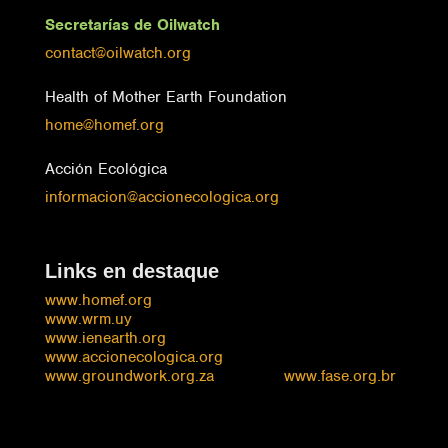
Secretarías de Oilwatch
contact@oilwatch.org
Health of Mother Earth Foundation
home@homef.org
Acción Ecológica
informacion@accionecologica.org
Links en destaque
www.homef.org
www.wrm.uy
www.ienearth.org
www.accionecologica.org
www.groundwork.org.za
www.fase.org.br