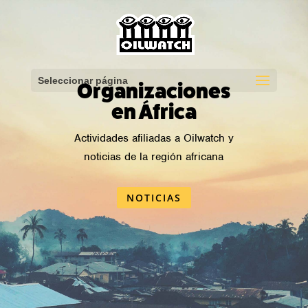
Seleccionar página
Organizaciones
en África
Actividades afiliadas a Oilwatch y
noticias de la región africana
NOTICIAS