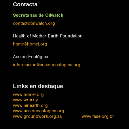
Contacta
Secretarías de Oilwatch
contact@oilwatch.org
Health of Mother Earth Foundation
home@homef.org
Acción Ecológica
informacion@accionecologica.org
Links en destaque
www.homef.org
www.wrm.uy
www.ienearth.org
www.accionecologica.org
www.groundwork.org.za
www.fase.org.br