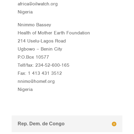
africa@oilwatch.org
Nigeria
Nnimmo Bassey
Health of Mother Earth Foundation
214 Uselu-Lagos Road
Ugbowo – Benin City
P.O.Box 10577
Telf/fax: 234-52-600-165
Fax: 1 413 431 3512
nnimo@homef.org
Nigeria
Rep. Dem. de Congo