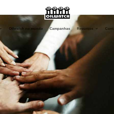
Oilwatch no mundo
Campanhas
Recursos
Cont