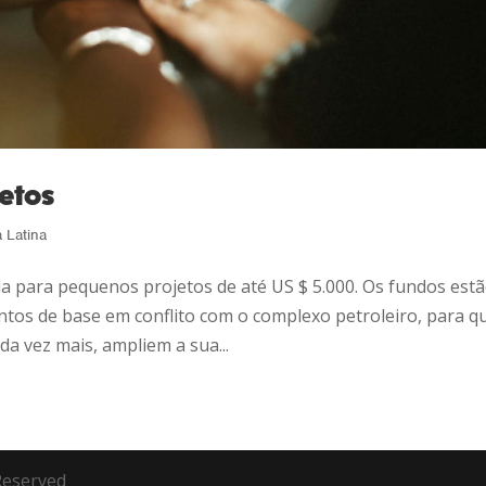
etos
 Latina
a para pequenos projetos de até US $ 5.000. Os fundos est
tos de base em conflito com o complexo petroleiro, para q
da vez mais, ampliem a sua...
 Reserved