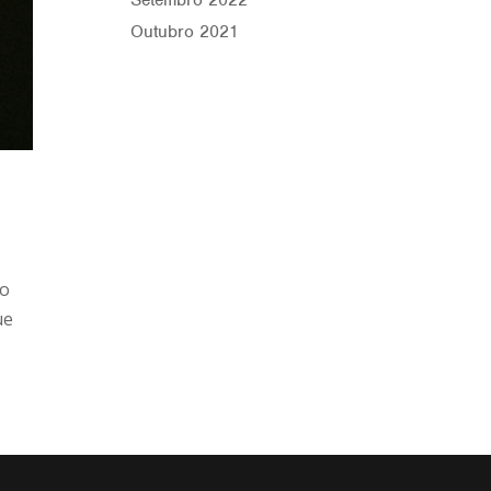
Setembro 2022
Outubro 2021
ão
ue