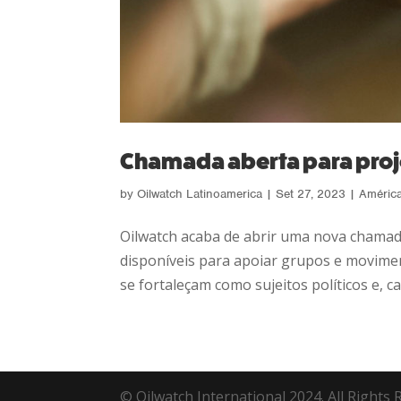
Chamada aberta para proj
by
Oilwatch Latinoamerica
|
Set 27, 2023
|
América
Oilwatch acaba de abrir uma nova chamad
disponíveis para apoiar grupos e movimen
se fortaleçam como sujeitos políticos e, ca
© Oilwatch International 2024. All Rights