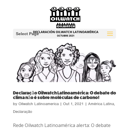
Select Page
Declaração Oilwatch Latinoamérica: O debate do
clima não é sobre moléculas de carbono!
by
Oilwatch Latinoamerica
|
Out 1, 2021
|
América Latina
,
Declaração
Rede Oilwatch Latinoamérica alerta: O debate